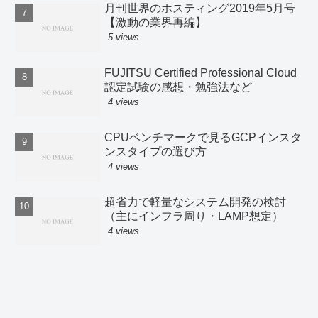
月刊世界のホスティング2019年5月号
【激動の業界再編】
5 views
FUJITSU Certified Professional Cloud
認定試験の感想・勉強法など
4 views
CPUベンチマークで見るGCPインスタ
ンスタイプの選び方
4 views
超省力で軽量なシステム開発の検討
（主にインフラ周り・LAMP想定）
4 views