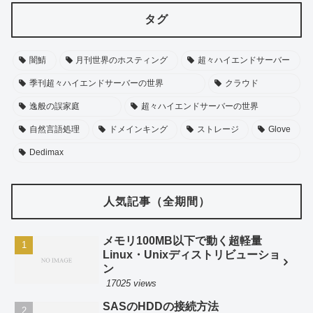
タグ
闇鯖
月刊世界のホスティング
超々ハイエンドサーバー
季刊超々ハイエンドサーバーの世界
クラウド
逸般の誤家庭
超々ハイエンドサーバーの世界
自然言語処理
ドメインキング
ストレージ
Glove
Dedimax
人気記事（全期間）
メモリ100MB以下で動く超軽量
Linux・Unixディストリビューショ
ン
17025 views
SASのHDDの接続方法