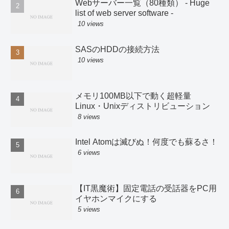
Webサーバー一覧（80種類） - Huge
list of web server software -
10 views
SASのHDDの接続方法
10 views
メモリ100MB以下で動く超軽量
Linux・Unixディストリビューション
8 views
Intel Atomは滅びぬ！何度でも蘇るさ！
6 views
【IT黒魔術】固定電話の受話器をPC用
イヤホンマイクにする
5 views