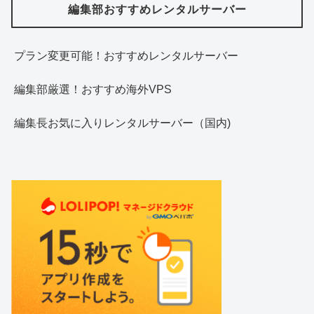
編集部おすすめレンタルサーバー
プラン変更可能！おすすめレンタルサーバー
編集部厳選！おすすめ海外VPS
編集長お気に入りレンタルサーバー（国内)