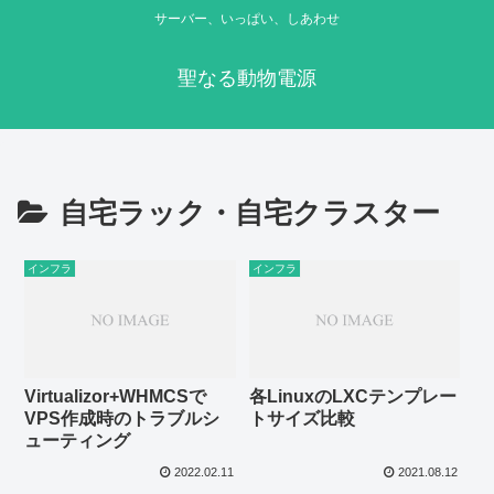
サーバー、いっぱい、しあわせ
聖なる動物電源
自宅ラック・自宅クラスター
インフラ
インフラ
Virtualizor+WHMCSで
各LinuxのLXCテンプレー
VPS作成時のトラブルシ
トサイズ比較
ューティング
2022.02.11
2021.08.12