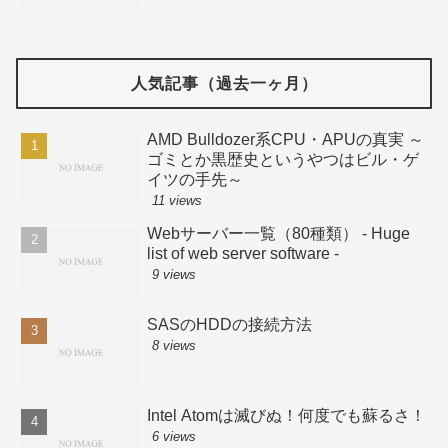
人気記事（過去一ヶ月）
AMD Bulldozer系CPU・APUの真実 ～
ゴミとか黒歴史というやつはビル・ゲ
イツの手先～
11 views
Webサーバー一覧（80種類） - Huge
list of web server software -
9 views
SASのHDDの接続方法
8 views
Intel Atomは滅びぬ！何度でも蘇るさ！
6 views