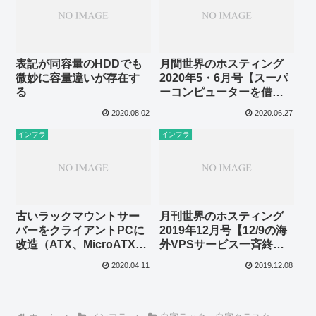
表記が同容量のHDDでも
月間世界のホスティング
微妙に容量違いが存在す
2020年5・6月号【スーパ
る
ーコンピューターを借り
よう】
2020.08.02
2020.06.27
インフラ
インフラ
古いラックマウントサー
月刊世界のホスティング
バーをクライアントPCに
2019年12月号【12/9の海
改造（ATX、MicroATX、
外VPSサービス一斉終
Mni-ITXマザー限定）
了】
2020.04.11
2019.12.08