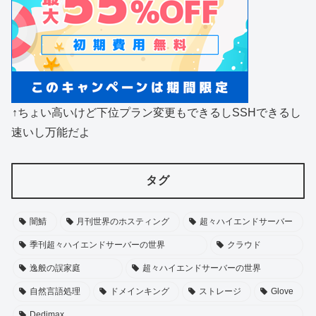
↑ちょい高いけど下位プラン変更もできるしSSHできるし
速いし万能だよ
タグ
闇鯖
月刊世界のホスティング
超々ハイエンドサーバー
季刊超々ハイエンドサーバーの世界
クラウド
逸般の誤家庭
超々ハイエンドサーバーの世界
自然言語処理
ドメインキング
ストレージ
Glove
Dedimax