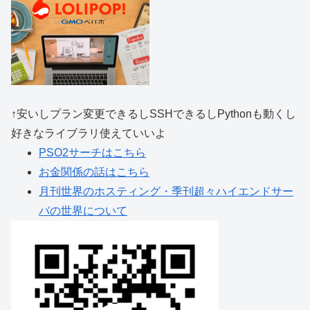
↑安いしプラン変更できるしSSHできるしPythonも動くし
好きなライブラリ使えていいよ
PSO2サーチはこちら
お金関係の話はこちら
月刊世界のホスティング・季刊超々ハイエンドサー
バの世界について