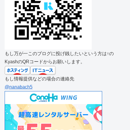
もし万が一このブログに投げ銭したいという方は↑の
KyashのQRコードからお願いします。
もし情報提供などの場合の連絡先
@nanabach5