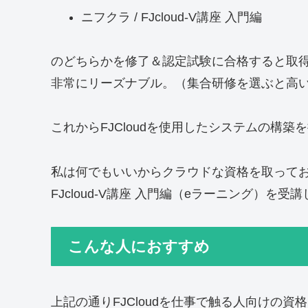
ニフクラ / FJcloud-V講座 入門編
のどちらかを修了＆認定試験に合格すると取得
非常にリーズナブル。（集合研修を選ぶと高
これからFJCloudを使用したシステムの構
私は何でもいいからクラウドな資格を取ってお
FJcloud-V講座 入門編（eラーニング）を受
こんな人におすすめ
上記の通りFJCloudを仕事で触る人向けの資