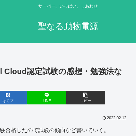
サーバー、いっぱい、しあわせ
聖なる動物電源
ssional Cloud認定試験の感想・勉強法な
はてブ
LINE
コピー
2022.02.12
 Cloudの認定試験合格したので試験の傾向など書いていく。