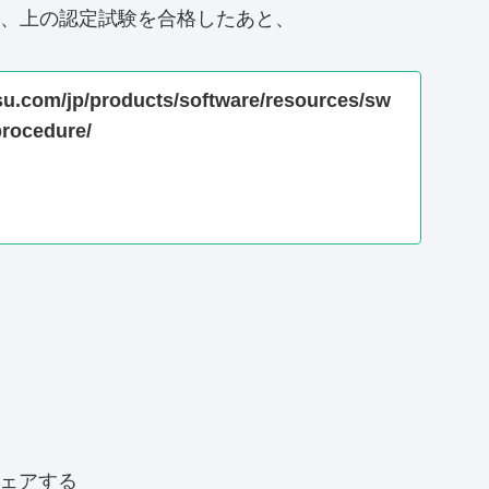
Cloudの取得は、上の認定試験を合格したあと、
tsu.com/jp/products/software/resources/sw
procedure/
ェアする