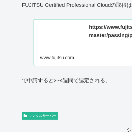
FUJITSU Certified Professional 
https://www.fuji
master/passing/
www.fujitsu.com
で申請すると2~4週間で認定される。
レンタルサーバー
シ