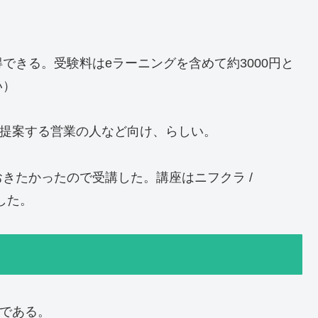
できる。受験料はeラーニングを含めて約3000円と
い）
築を提案する営業の人など向け、らしい。
きたかったので受講した。講座はニフクラ /
講した。
格である。