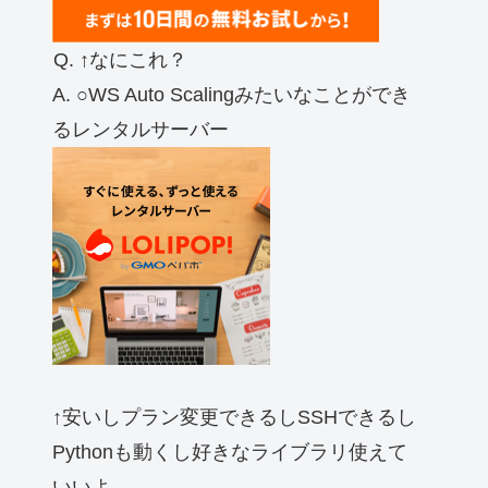
Q. ↑なにこれ？
A. ○WS Auto Scalingみたいなことができ
るレンタルサーバー
↑安いしプラン変更できるしSSHできるし
Pythonも動くし好きなライブラリ使えて
いいよ