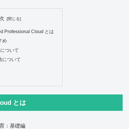
次
ed Professional Cloud とは
すめ
習について
法について
 Cloud とは
-O 教育：基礎編