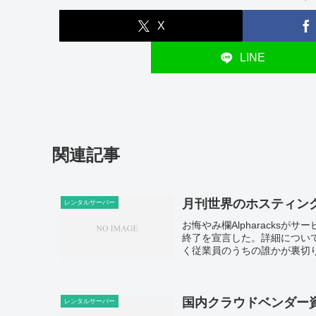
X
LINE
関連記事
月刊世界のホスティング20
レンタルサーバー
お悔やみ欄Alpharacksがサ
終了を宣言した。詳細につい
く従業員のうちの誰かが裏切り
国内クラウドベンダー
レンタルサーバー