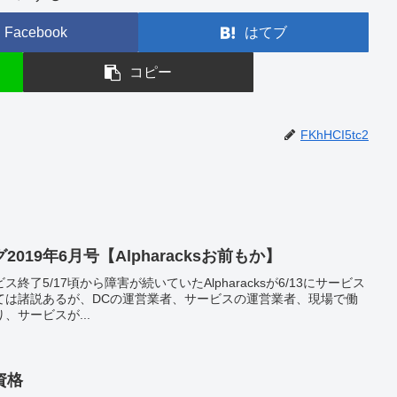
Facebook
はてブ
コピー
FKhHCI5tc2
19年6月号【Alpharacksお前もか】
ービス終了5/17頃から障害が続いていたAlpharacksが6/13にサービス
ては諸説あるが、DCの運営業者、サービスの運営業者、現場で働
、サービスが...
資格