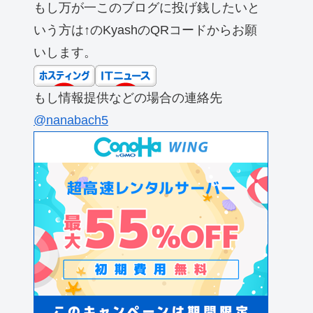
もし万が一このブログに投げ銭したいと
いう方は↑のKyashのQRコードからお願
いします。
もし情報提供などの場合の連絡先
@nanabach5