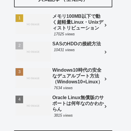
メモリ100MB以下で動
く超軽量Linux・Unixデ
ィストリビューション
17025 views
SASのHDDの接続方法
10431 views
Windows10時代の安全
なデュアルブート方法
（Windows10+Linux）
7634 views
Oracle Linux無償版のサ
ポートは何年なのかわか
らん
3815 views