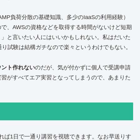
AMP負荷分散の基礎知識、多少のIaaSの利用経験）
で、AWSの資格などを取得する時間がないけど短期
！」と言いたい人にはいいかもしれない。私はだいた
通り試験は結構ガチなので楽々というわけでもない。
カウント作れない
のだが、気が付かずに個人で受講申請
実習がすべてエア実習となってしまうので、あまりた
れば1日で一通り講習を視聴できます。なお早送りす