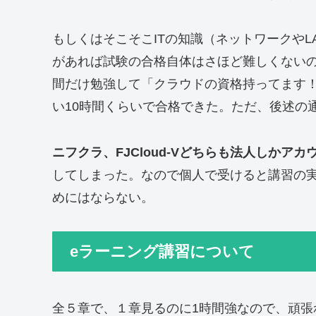
もしくはそこそこITの知識（ネットワークやL
があれば試験の合格自体はさほど難しくないの
間だけ勉強して「クラウドの資格持ってます
い10時間くらいで合格できた。ただ、後述の
ニフクラ、FJCloud-Vどちらも法人しかア
してしまった。なので個人で受けると講習の
めにはならない。
eラーニング講習について
全５章で、１章見るのに1時間強なので、頑張