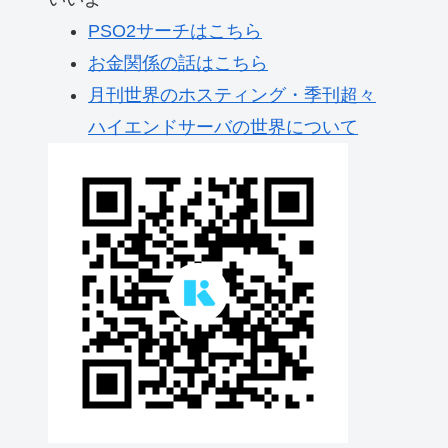
PSO2サーチはこちら
お金関係の話はこちら
月刊世界のホスティング・季刊超々
ハイエンドサーバの世界について