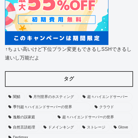
↑ちょい高いけど下位プラン変更もできるしSSHできるし
速いし万能だよ
タグ
闇鯖
月刊世界のホスティング
超々ハイエンドサーバー
季刊超々ハイエンドサーバーの世界
クラウド
逸般の誤家庭
超々ハイエンドサーバーの世界
自然言語処理
ドメインキング
ストレージ
Glove
Dedimax