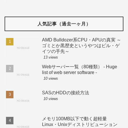
人気記事（過去一ヶ月）
AMD Bulldozer系CPU・APUの真実 ～
ゴミとか黒歴史というやつはビル・ゲ
イツの手先～
13 views
Webサーバー一覧（80種類） - Huge
list of web server software -
10 views
SASのHDDの接続方法
10 views
メモリ100MB以下で動く超軽量
Linux・Unixディストリビューション