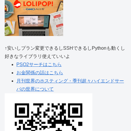
↑安いしプラン変更できるしSSHできるしPythonも動くし
好きなライブラリ使えていいよ
PSO2サーチはこちら
お金関係の話はこちら
月刊世界のホスティング・季刊超々ハイエンドサー
バの世界について