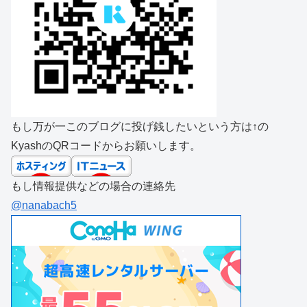
もし万が一このブログに投げ銭したいという方は↑の
KyashのQRコードからお願いします。
もし情報提供などの場合の連絡先
@nanabach5