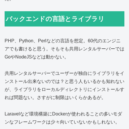
バックエンドの言語とライブラリ
PHP、Python、Perlなどの言語を想定。60代のエンジニ
アでも書けると思う。そもそも共用レンタルサーバーでは
GoやNodeJSなどは動かない。
共用レンタルサーバーでユーザーが独自にライブラリをイ
ンストール出来ないのでは？と思う人もいるかも知れない
が、ライブラリをローカルディレクトリにインストールす
れば問題ない。さすがに制限はいくらかあるが。
Laravelなど環境構築にDockerが使われることの多いモダ
ンなフレームワークは少々向いていないかもしれない。