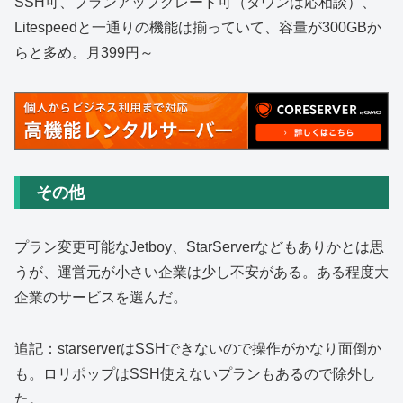
SSH可、プランアップグレード可（ダウンは応相談）、
Litespeedと一通りの機能は揃っていて、容量が300GBか
らと多め。月399円～
その他
プラン変更可能なJetboy、StarServerなどもありかとは思
うが、運営元が小さい企業は少し不安がある。ある程度大
企業のサービスを選んだ。
追記：starserverはSSHできないので操作がかなり面倒か
も。ロリポップはSSH使えないプランもあるので除外し
た。