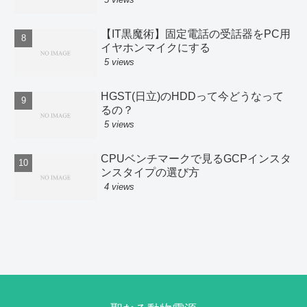
【IT黒魔術】固定電話の受話器をPC用
イヤホンマイクにする
5 views
HGST(日立)のHDDって今どうなって
るの？
5 views
CPUベンチマークで見るGCPインスタ
ンスタイプの選び方
4 views