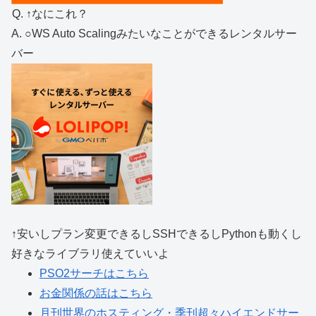
Q. ↑なにこれ？
A. ○WS Auto Scalingみたいなことができるレンタルサー
バー
↑安いしプラン変更できるしSSHできるしPythonも動くし
好きなライブラリ使えていいよ
PSO2サーチはこちら
お金関係の話はこちら
月刊世界のホスティング・季刊超々ハイエンドサー