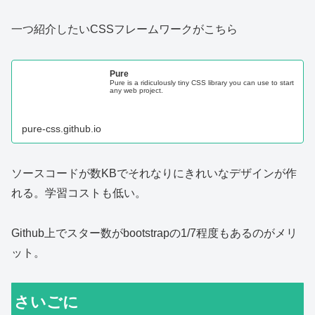
一つ紹介したいCSSフレームワークがこちら
Pure
Pure is a ridiculously tiny CSS library you can use to start
any web project.
pure-css.github.io
ソースコードが数KBでそれなりにきれいなデザインが作
れる。学習コストも低い。
Github上でスター数がbootstrapの1/7程度もあるのがメリ
ット。
さいごに