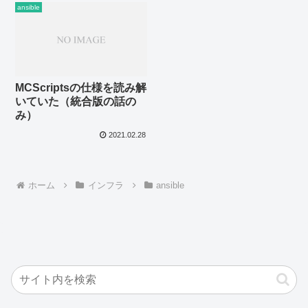
ansible
MCScriptsの仕様を読み解
いていた（統合版の話の
み）
2021.02.28
ホーム
インフラ
ansible