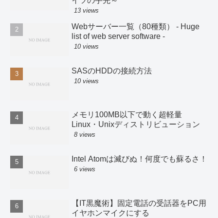
イツの手先～
13 views
Webサーバー一覧（80種類） - Huge
list of web server software -
10 views
SASのHDDの接続方法
10 views
メモリ100MB以下で動く超軽量
Linux・Unixディストリビューション
8 views
Intel Atomは滅びぬ！何度でも蘇るさ！
6 views
【IT黒魔術】固定電話の受話器をPC用
イヤホンマイクにする