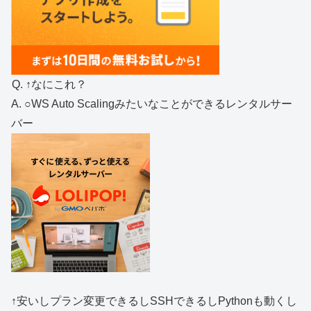
Q. ↑なにこれ？
A. ○WS Auto Scalingみたいなことができるレンタルサー
バー
↑安いしプラン変更できるしSSHできるしPythonも動くし