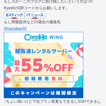
もし万が一このブログに投げ銭したいという方は↑の
KyashのQRコードからお願いします。
もし情報提供などの場合の連絡先
@nanabach5
↑ちょい高いけど下位プラン変更もできるしSSHできるし