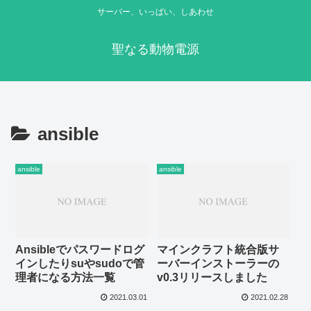
サーバー、いっぱい、しあわせ
聖なる動物電源
ansible
ansible
ansible
Ansibleでパスワードログ
マインクラフト統合版サ
インしたりsuやsudoで管
ーバーインストーラーの
理者になる方法一覧
v0.3リリースしました
2021.03.01
2021.02.28